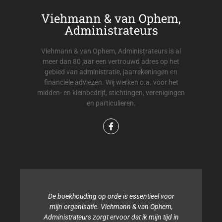
Viehmann & van Ophem,
Administrateurs
Viehmann & van Ophem, Administrateurs is al
meer dan 80 jaar een vertrouwd adres op het
gebied van administratie, jaarrekeningen en
financiële adviezen. Wij werken o.a. voor het
midden- en kleinbedrijf, stichtingen, verenigingen
en particulieren.
De boekhouding op orde is essentieel voor
mijn organisatie. Viehmann & van Ophem,
Administrateurs zorgt ervoor dat ik mijn tijd in