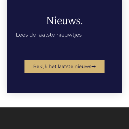
Nieuws.
Lees de laatste nieuwtjes
Bekijk het laatste nieuws