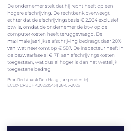
De ondernemer stelt dat hij recht heeft op een
hogere afschrijving. De rechtbank overweegt
echter dat de afschrijvingsbasis € 2.934 exclusief
btw is, omdat de ondernemer de btw op de
computerkosten heeft teruggevraagd. De
maximale jaarlijkse afschrijving bedraagt daar 20%
van, wat neerkomt op € 587. De inspecteur heeft in
de bezwaarfase al € 711 aan afschrijvingskosten
toegestaan, wat dus al hoger is dan het wettelijk
toegestane bedrag.
Bron:Rechtbank Den Haag| jurisprudentie|
ECLI:NL:RBDHA:2026:15431| 28-05-2026