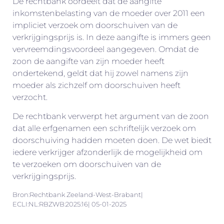
De rechtbank oordeelt dat de aangifte
inkomstenbelasting van de moeder over 2011 een
impliciet verzoek om doorschuiven van de
verkrijgingsprijs is. In deze aangifte is immers geen
vervreemdingsvoordeel aangegeven. Omdat de
zoon de aangifte van zijn moeder heeft
ondertekend, geldt dat hij zowel namens zijn
moeder als zichzelf om doorschuiven heeft
verzocht.
De rechtbank verwerpt het argument van de zoon
dat alle erfgenamen een schriftelijk verzoek om
doorschuiving hadden moeten doen. De wet biedt
iedere verkrijger afzonderlijk de mogelijkheid om
te verzoeken om doorschuiven van de
verkrijgingsprijs.
Bron:Rechtbank Zeeland-West-Brabant|
ECLI:NL:RBZWB:2025:16| 05-01-2025