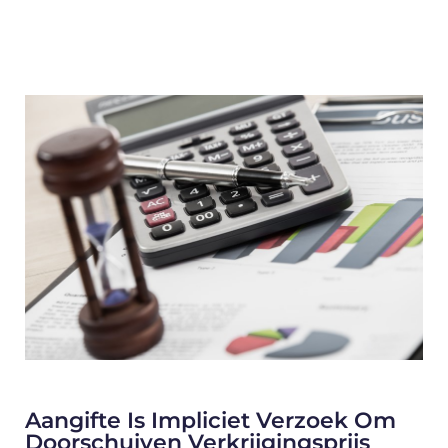
Aangifte Is Impliciet Verzoek Om
Doorschuiven Verkrijgingsprijs