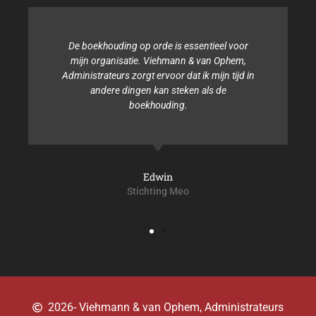
De boekhouding op orde is essentieel voor
mijn organisatie. Viehmann & van Ophem,
Administrateurs zorgt ervoor dat ik mijn tijd in
andere dingen kan steken als de
boekhouding.
Edwin
Stichting Meo
2026
- Viehmann & van Ophem, Administrateurs