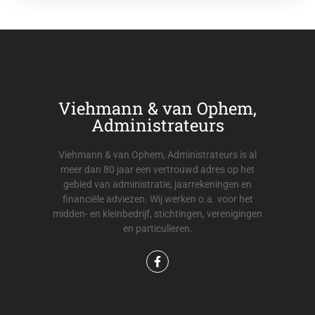
Viehmann & van Ophem,
Administrateurs
Viehmann & van Ophem, Administrateurs is al
meer dan 80 jaar een vertrouwd adres op het
gebied van administratie, jaarrekeningen en
financiële adviezen. Wij werken o.a. voor het
midden- en kleinbedrijf, stichtingen, verenigingen
en particulieren.