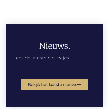
Nieuws.
Lees de laatste nieuwtjes
Bekijk het laatste nieuws