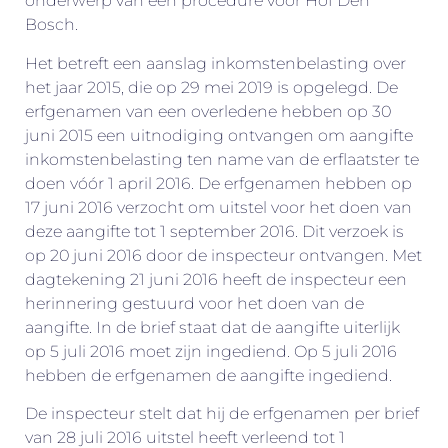
onderwerp van een procedure voor Hof Den
Bosch.
Het betreft een aanslag inkomstenbelasting over
het jaar 2015, die op 29 mei 2019 is opgelegd. De
erfgenamen van een overledene hebben op 30
juni 2015 een uitnodiging ontvangen om aangifte
inkomstenbelasting ten name van de erflaatster te
doen vóór 1 april 2016. De erfgenamen hebben op
17 juni 2016 verzocht om uitstel voor het doen van
deze aangifte tot 1 september 2016. Dit verzoek is
op 20 juni 2016 door de inspecteur ontvangen. Met
dagtekening 21 juni 2016 heeft de inspecteur een
herinnering gestuurd voor het doen van de
aangifte. In de brief staat dat de aangifte uiterlijk
op 5 juli 2016 moet zijn ingediend. Op 5 juli 2016
hebben de erfgenamen de aangifte ingediend.
De inspecteur stelt dat hij de erfgenamen per brief
van 28 juli 2016 uitstel heeft verleend tot 1