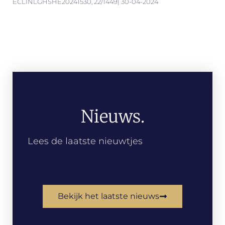
ECLINLGHSHE20241530, 22/1449| 30-04-2024
Nieuws.
Lees de laatste nieuwtjes
Bekijk het laatste nieuws