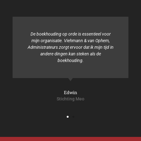
De boekhouding op orde is essentieel voor
mijn organisatie. Viehmann & van Ophem,
Administrateurs zorgt ervoor dat ik mijn tijd in
andere dingen kan steken als de
boekhouding.
Edwin
Stichting Meo