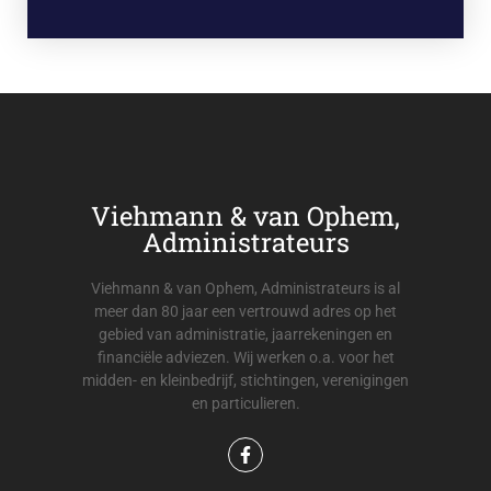
Viehmann & van Ophem,
Administrateurs
Viehmann & van Ophem, Administrateurs is al
meer dan 80 jaar een vertrouwd adres op het
gebied van administratie, jaarrekeningen en
financiële adviezen. Wij werken o.a. voor het
midden- en kleinbedrijf, stichtingen, verenigingen
en particulieren.