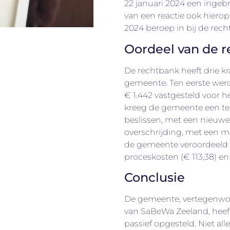
22 januari 2024 een ingebr
van een reactie ook hiero
2024 beroep in bij de rech
Oordeel van de 
De rechtbank heeft drie k
gemeente. Ten eerste we
€ 1.442 vastgesteld voor he
kreeg de gemeente een te
beslissen, met een nieuw
overschrijding, met een 
de gemeente veroordeeld 
proceskosten (€ 113,38) en h
Conclusie
De gemeente, vertegenwo
van SaBeWa Zeeland, heef
passief opgesteld. Niet all