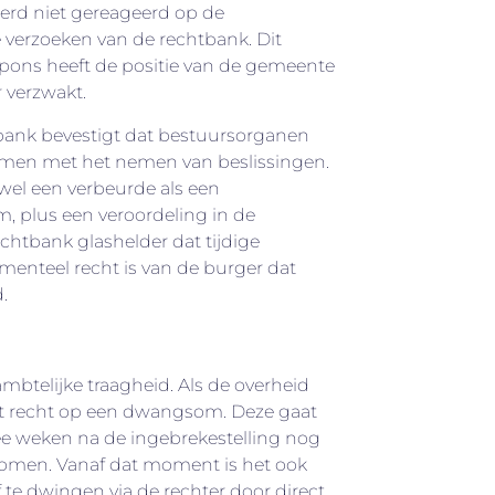
erd niet gereageerd op de
e verzoeken van de rechtbank. Dit
spons heeft de positie van de gemeente
 verzwakt.
bank bevestigt dat bestuursorganen
almen met het nemen van beslissingen.
wel een verbeurde als een
, plus een veroordeling in de
chtbank glashelder dat tijdige
enteel recht is van de burger dat
.
btelijke traagheid. Als de overheid
taat recht op een dwangsom. Deze gaat
ee weken na de ingebrekestelling nog
nomen. Vanaf dat moment is het ook
 te dwingen via de rechter door direct