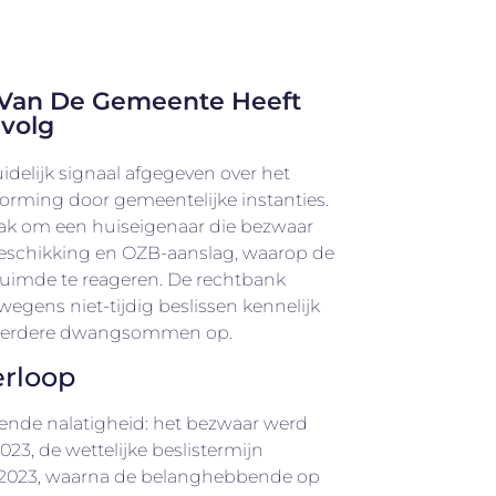
 Van De Gemeente Heeft
volg
idelijk signaal afgegeven over het
vorming door gemeentelijke instanties.
aak om een huiseigenaar die bezwaar
schikking en OZB-aanslag, waarop de
zuimde te reageren. De rechtbank
egens niet-tijdig beslissen kennelijk
eerdere dwangsommen op.
erloop
llende nalatigheid: het bezwaar werd
023, de wettelijke beslistermijn
 2023, waarna de belanghebbende op