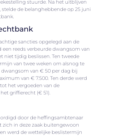
ekestelling stuurde. Na het uitblijven
p, stelde de belanghebbende op 25 juni
tbank.
rechtbank
rachtige sancties opgelegd aan de
rd een reeds verbeurde dwangsom van
t niet tijdig beslissen. Ten tweede
rmijn van twee weken om alsnog te
e dwangsom van € 50 per dag bij
maximum van € 7.500. Ten derde werd
tot het vergoeden van de
et griffierecht (€ 51).
ordigd door de heffingsambtenaar
t zich in deze zaak buitengewoon
een werd de wettelijke beslistermijn