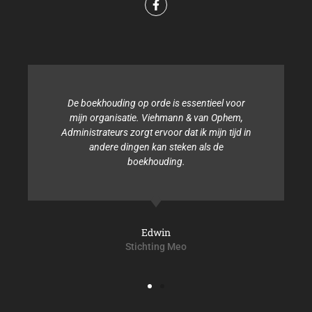
De boekhouding op orde is essentieel voor
mijn organisatie. Viehmann & van Ophem,
Administrateurs zorgt ervoor dat ik mijn tijd in
andere dingen kan steken als de
boekhouding.
Edwin
Stichting Meo