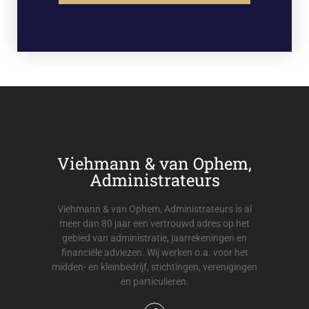
Viehmann & van Ophem,
Administrateurs
Viehmann & van Ophem, Administrateurs is al
meer dan 80 jaar een vertrouwd adres op het
gebied van administratie, jaarrekeningen en
financiële adviezen. Wij werken o.a. voor het
midden- en kleinbedrijf, stichtingen, verenigingen
en particulieren.