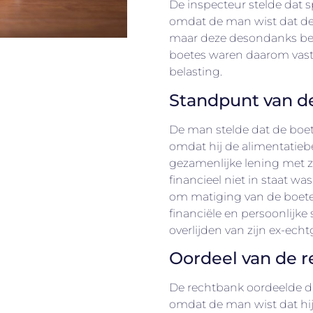
De inspecteur stelde dat s
omdat de man wist dat de
maar deze desondanks bed
boetes waren daarom vast
belasting.
Standpunt van 
De man stelde dat de boe
omdat hij de alimentatie
gezamenlijke lening met zi
financieel niet in staat wa
om matiging van de boetes,
financiële en persoonlijke
overlijden van zijn ex-ech
Oordeel van de 
De rechtbank oordeelde d
omdat de man wist dat hij