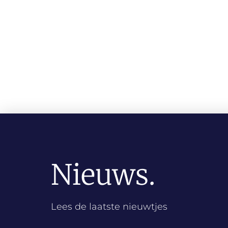
Nieuws.
Lees de laatste nieuwtjes