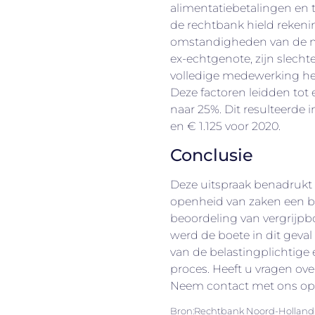
alimentatiebetalingen en 
de rechtbank hield rekeni
omstandigheden van de ma
ex-echtgenote, zijn slechte 
volledige medewerking he
Deze factoren leidden tot
naar 25%. Dit resulteerde 
en € 1.125 voor 2020.
Conclusie
Deze uitspraak benadrukt
openheid van zaken een be
beoordeling van vergrijpb
werd de boete in dit geval
van de belastingplichtige
proces. Heeft u vragen ove
Neem contact met ons op 
Bron:Rechtbank Noord-Holland