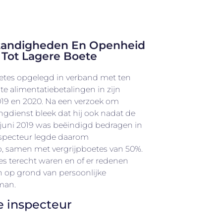
tandigheden En Openheid
 Tot Lagere Boete
etes opgelegd in verband met ten
te alimentatiebetalingen in zijn
019 en 2020. Na een verzoek om
ngdienst bleek dat hij ook nadat de
n juni 2019 was beëindigd bedragen in
nspecteur legde daarom
, samen met vergrijpboetes van 50%.
es terecht waren en of er redenen
 op grond van persoonlijke
man.
e inspecteur