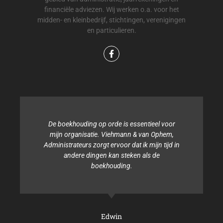
financiële adviezen. Wij werken o.a. voor het
midden- en kleinbedrijf, stichtingen, verenigingen
en particulieren.
De boekhouding op orde is essentieel voor
mijn organisatie. Viehmann & van Ophem,
Administrateurs zorgt ervoor dat ik mijn tijd in
andere dingen kan steken als de
boekhouding.
Edwin