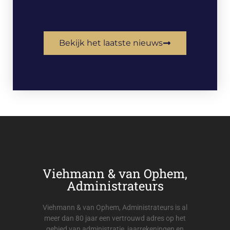
Bekijk het laatste nieuws
Viehmann & van Ophem,
Administrateurs
Viehmann & van Ophem, Administrateurs is al
meer dan 80 jaar een vertrouwd adres op het
gebied van administratie, jaarrekeningen en