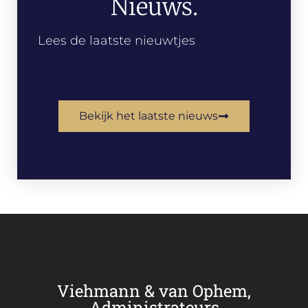
Nieuws.
Lees de laatste nieuwtjes
Bekijk het laatste nieuws
Viehmann & van Ophem,
Administrateurs