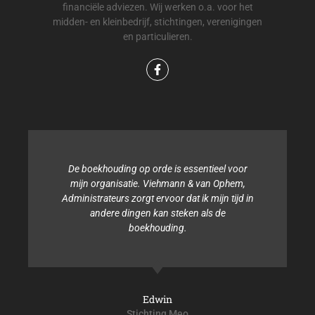
financiële adviezen. Wij werken o.a. voor het
midden- en kleinbedrijf, stichtingen, verenigingen
en particulieren.
De boekhouding op orde is essentieel voor
mijn organisatie. Viehmann & van Ophem,
Administrateurs zorgt ervoor dat ik mijn tijd in
andere dingen kan steken als de
boekhouding.
Edwin
Stichting Meo