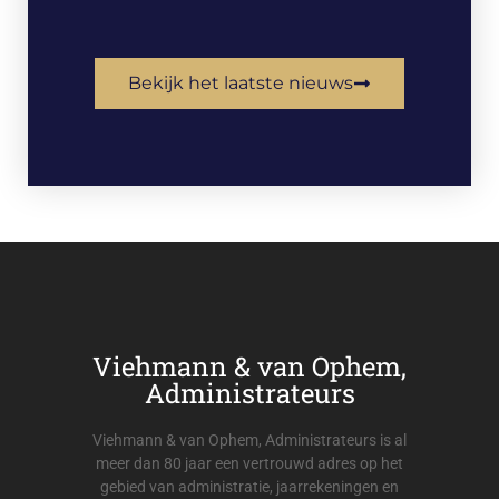
Bekijk het laatste nieuws
Viehmann & van Ophem,
Administrateurs
Viehmann & van Ophem, Administrateurs is al
meer dan 80 jaar een vertrouwd adres op het
gebied van administratie, jaarrekeningen en