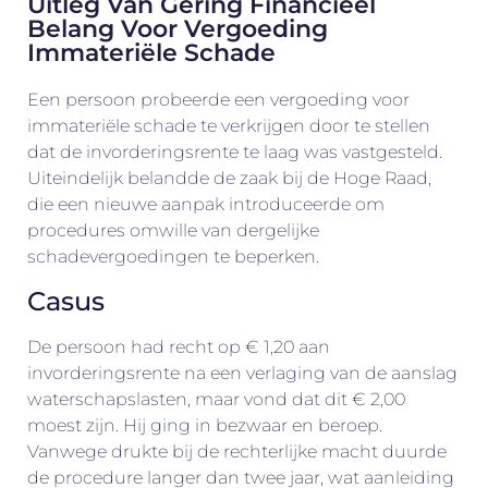
Uitleg Van Gering Financieel
Belang Voor Vergoeding
Immateriële Schade
Een persoon probeerde een vergoeding voor
immateriële schade te verkrijgen door te stellen
dat de invorderingsrente te laag was vastgesteld.
Uiteindelijk belandde de zaak bij de Hoge Raad,
die een nieuwe aanpak introduceerde om
procedures omwille van dergelijke
schadevergoedingen te beperken.
Casus
De persoon had recht op € 1,20 aan
invorderingsrente na een verlaging van de aanslag
waterschapslasten, maar vond dat dit € 2,00
moest zijn. Hij ging in bezwaar en beroep.
Vanwege drukte bij de rechterlijke macht duurde
de procedure langer dan twee jaar, wat aanleiding