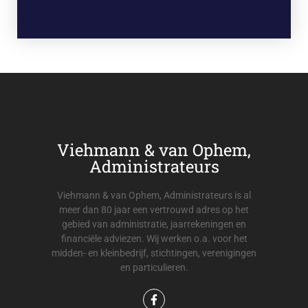
Viehmann & van Ophem,
Administrateurs
Viehmann & van Ophem, Administrateurs is al
meer dan 80 jaar een vertrouwd adres op het
gebied van administratie, jaarrekeningen en
financiële adviezen. Wij werken o.a. voor het
midden- en kleinbedrijf, stichtingen, verenigingen
en particulieren.