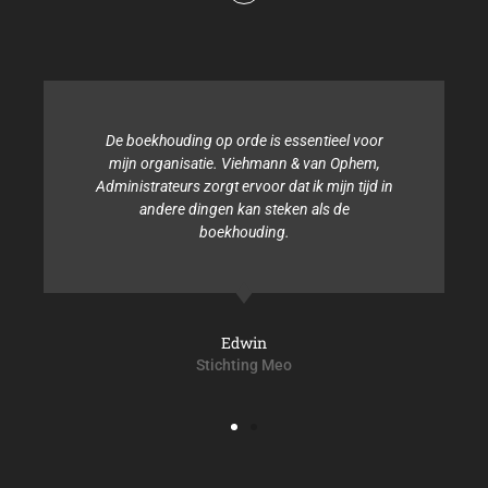
De boekhouding op orde is essentieel voor
mijn organisatie. Viehmann & van Ophem,
Administrateurs zorgt ervoor dat ik mijn tijd in
andere dingen kan steken als de
boekhouding.
Edwin
Stichting Meo