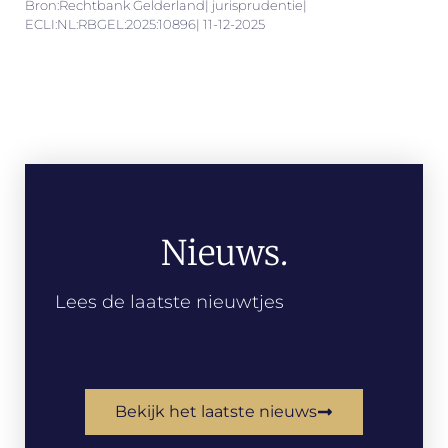
Bron:Rechtbank Gelderland| jurisprudentie|
ECLI:NL:RBGEL:2025:10896| 11-12-2025
Nieuws.
Lees de laatste nieuwtjes
Bekijk het laatste nieuws