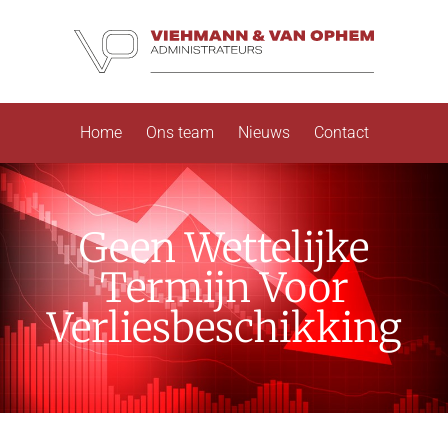
Home
Ons team
Nieuws
Contact
Geen Wettelijke
Termijn Voor
Verliesbeschikking