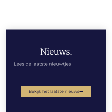
Nieuws.
Lees de laatste nieuwtjes
Bekijk het laatste nieuws