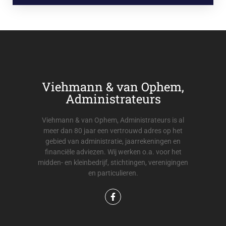
Viehmann & van Ophem,
Administrateurs
Viehmann & van Ophem, Administrateurs is al
meer dan 80 jaar een vertrouwd adres op het
gebied van administratie, jaarrekeningen en
financiële adviezen. Wij werken o.a. voor het
midden- en kleinbedrijf, stichtingen, verenigingen
en particulieren.