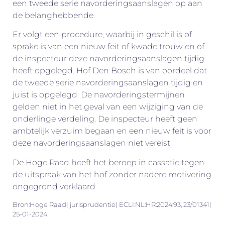
een tweede serie navorderingsaanslagen op aan
de belanghebbende.
Er volgt een procedure, waarbij in geschil is of
sprake is van een nieuw feit of kwade trouw en of
de inspecteur deze navorderingsaanslagen tijdig
heeft opgelegd. Hof Den Bosch is van oordeel dat
de tweede serie navorderingsaanslagen tijdig en
juist is opgelegd. De navorderingstermijnen
gelden niet in het geval van een wijziging van de
onderlinge verdeling. De inspecteur heeft geen
ambtelijk verzuim begaan en een nieuw feit is voor
deze navorderingsaanslagen niet vereist.
De Hoge Raad heeft het beroep in cassatie tegen
de uitspraak van het hof zonder nadere motivering
ongegrond verklaard.
Bron:Hoge Raad| jurisprudentie| ECLI:NL:HR:2024:93, 23/01341|
25-01-2024