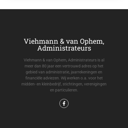
Viehmann & van Ophem,
Administrateurs
Viehmann & van Ophem, Administrateurs is al
meer dan 80 jaar een vertrouwd adres op het
gebied van administratie, jaarrekeningen en
financiële adviezen. Wij werken o.a. voor het
midden- en kleinbedrijf, stichtingen, verenigingen
en particulieren.