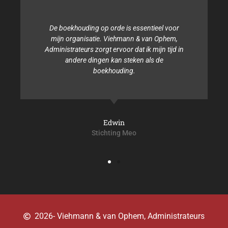
De boekhouding op orde is essentieel voor
mijn organisatie. Viehmann & van Ophem,
Administrateurs zorgt ervoor dat ik mijn tijd in
andere dingen kan steken als de
boekhouding.
Edwin
Stichting Meo
2026
- Viehmann & van Ophem, Administrateurs