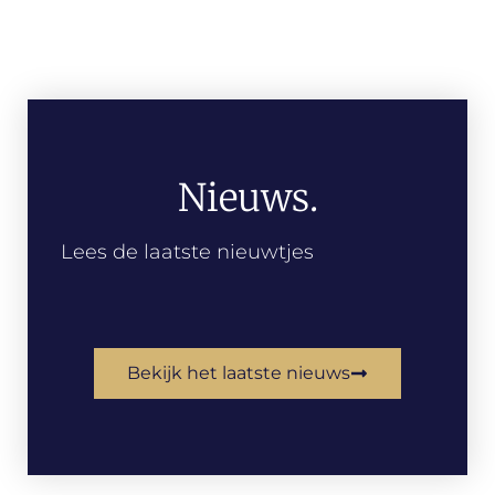
Nieuws.
Lees de laatste nieuwtjes
Bekijk het laatste nieuws