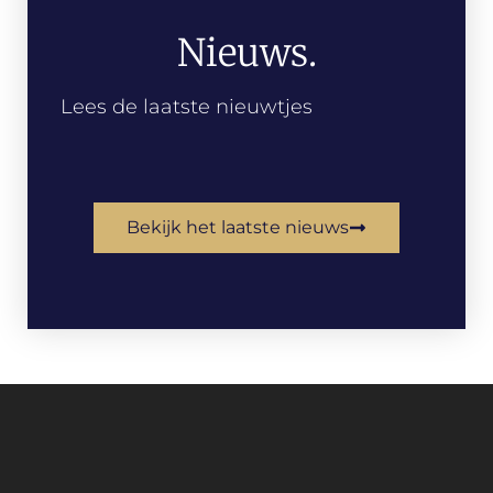
Nieuws.
Lees de laatste nieuwtjes
Bekijk het laatste nieuws