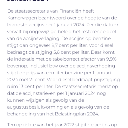
De staatssecretaris van Financiën heeft
Kamervragen beantwoord over de hoogte van de
brandstofaccijns per 1 januari 2024. Per die datum
vervalt bij ongewijzigd beleid het resterende deel
van de accijnsverlaging. De accijns op benzine
stijgt dan ongeveer 8,7 cent per liter. Voor diesel
bedraagt de stijging 5,6 cent per liter. Daar komt
de indexatie met de tabelcorrectiefactor van 9,9%
bovenop. Inclusief btw over de accijnsverhoging
stijgt de prijs van een liter benzine per 1 januari
2024 met 21 cent. Voor diesel bedraagt prijsstijging
ruim 13 cent per liter. De staatssecretaris merkt op
dat de accijnstarieven per 1 januari 2024 nog
kunnen wijzigen als gevolg van de
augustusbesluitvorming en als gevolg van de
behandeling van het Belastingplan 2024.
Ten opzichte van het jaar 2022 stijgt de accijns op