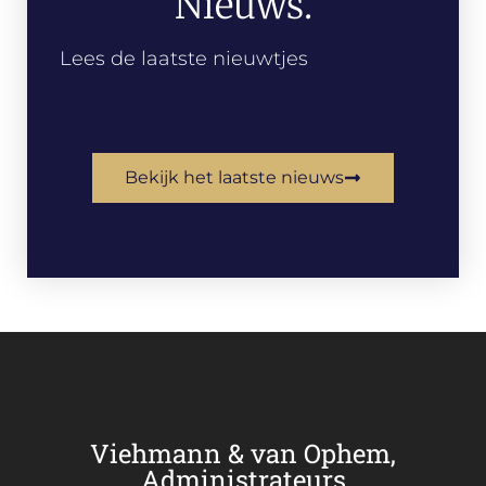
Nieuws.
Lees de laatste nieuwtjes
Bekijk het laatste nieuws
Viehmann & van Ophem,
Administrateurs