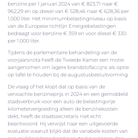
benzine per 1 januari 2024 van € 823,71 naar €
962,29 en op diesel van € 528,46 naar € 628,36 per
1.000 liter. Het minimumbelastingniveau op basis
van de Europese richtlijn Energiebelastingen
bedraagt voor benzine € 359 en voor diesel € 330
per 1.000 liter.
Tijdens de parlementaire behandeling van de
voorjaarsnota heeft de Tweede Kamer een motie
aangenomen om lagere brandstofaccijns als optie
op tafel te houden bij de augustusbesluitvorming.
De vraag of het klopt dat op basis van de
verwachte benzineprijs in 2024 en een gemiddeld
stadsverbruik voor een auto de belastingvrije
kilometervergoeding alleen de benzinekosten
dekt, heeft de staatssecretaris niet echt
beantwoord. Hij verwijst naar een uitgevoerde
evaluatie waaruit blijkt dat de variabele kosten van