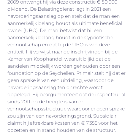
2009 ontvangt hij via deze constructie € 50.000
dividend. De Belastingdienst legt in 2021 een
navorderingsaanslag op en stelt dat de man een
aanmerkelijk belang houdt als ultimate beneficial
owner (UBO). De man betwist dat hij een
aanmerkelijk belang houdt in de Cypriotische
vennootschap en dat hij de UBO is van deze
entiteit. Hij verwijst naar de inschrijvingen bij de
Kamer van Koophandel, waaruit blijkt dat de
aandelen middellijk worden gehouden door een
foundation op de Seychellen. Primair stelt hij dat er
geen sprake is van een uitdeling, waardoor de
navorderingsaanslag ten onrechte wordt
opgelegd. Hij beargumenteert dat de inspecteur al
sinds 2011 op de hoogte is van de
vennootschapsstructuur, waardoor er geen sprake
zou zijn van een navorderingsgrond. Subsidiair
claimt hij aftrekbare kosten van € 7.355 voor het
opzetten en in stand houden van de structuur.