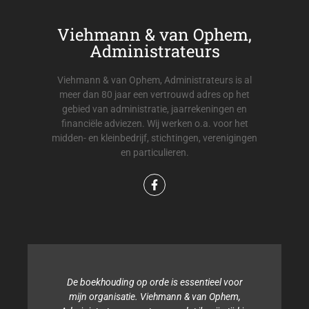
Viehmann & van Ophem,
Administrateurs
Viehmann & van Ophem, Administrateurs is al
meer dan 80 jaar een vertrouwd adres op het
gebied van administratie, jaarrekeningen en
financiële adviezen. Wij werken o.a. voor het
midden- en kleinbedrijf, stichtingen, verenigingen
en particulieren.
De boekhouding op orde is essentieel voor
mijn organisatie. Viehmann & van Ophem,