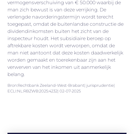
vermogensverschuiving van € 50.000 waarbij de
man zich bewust is van deze verrijking. De
verlengde navorderingstermijn wordt terecht
toegepast, omdat de buitenlandse constructie de
dividendinkomsten buiten het zicht van de
inspecteur houdt. Het subsidiaire beroep op
aftrekbare kosten wordt verworpen, omdat de
man niet aantoont dat deze kosten daadwerkelijk
worden gemaakt en toerekenbaar zijn aan het
verwerven van het inkomen uit aanmerkelijk
belang.
Bron:Rechtbank Zeeland-West-Brabant| jurisprudentie|
ECLI:NL:RBZWB:2025:4232| 02-07-2025