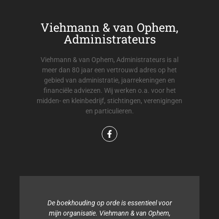
Viehmann & van Ophem,
Administrateurs
Viehmann & van Ophem, Administrateurs is al
meer dan 80 jaar een vertrouwd adres op het
gebied van administratie, jaarrekeningen en
financiële adviezen. Wij werken o.a. voor het
midden- en kleinbedrijf, stichtingen, verenigingen
en particulieren.
De boekhouding op orde is essentieel voor
mijn organisatie. Viehmann & van Ophem,