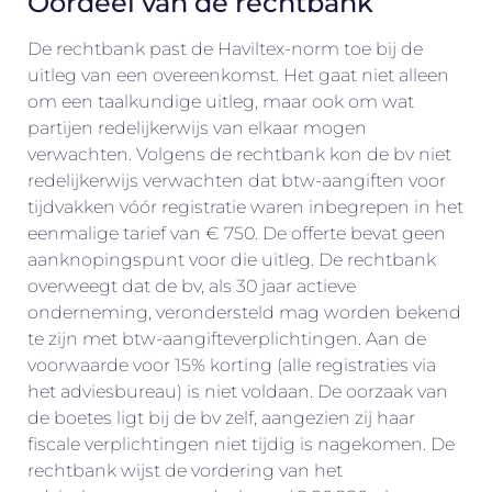
Oordeel van de rechtbank
De rechtbank past de Haviltex-norm toe bij de
uitleg van een overeenkomst. Het gaat niet alleen
om een taalkundige uitleg, maar ook om wat
partijen redelijkerwijs van elkaar mogen
verwachten. Volgens de rechtbank kon de bv niet
redelijkerwijs verwachten dat btw-aangiften voor
tijdvakken vóór registratie waren inbegrepen in het
eenmalige tarief van € 750. De offerte bevat geen
aanknopingspunt voor die uitleg. De rechtbank
overweegt dat de bv, als 30 jaar actieve
onderneming, verondersteld mag worden bekend
te zijn met btw-aangifteverplichtingen. Aan de
voorwaarde voor 15% korting (alle registraties via
het adviesbureau) is niet voldaan. De oorzaak van
de boetes ligt bij de bv zelf, aangezien zij haar
fiscale verplichtingen niet tijdig is nagekomen. De
rechtbank wijst de vordering van het