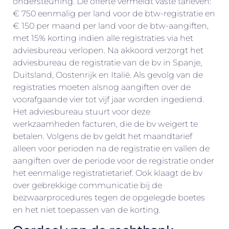
ondersteuning. De offerte vermeldt vaste tarieven:
€ 750 eenmalig per land voor de btw-registratie en
€ 150 per maand per land voor de btw-aangiften,
met 15% korting indien alle registraties via het
adviesbureau verlopen. Na akkoord verzorgt het
adviesbureau de registratie van de bv in Spanje,
Duitsland, Oostenrijk en Italië. Als gevolg van de
registraties moeten alsnog aangiften over de
voorafgaande vier tot vijf jaar worden ingediend.
Het adviesbureau stuurt voor deze
werkzaamheden facturen, die de bv weigert te
betalen. Volgens de bv geldt het maandtarief
alleen voor perioden na de registratie en vallen de
aangiften over de periode voor de registratie onder
het eenmalige registratietarief. Ook klaagt de bv
over gebrekkige communicatie bij de
bezwaarprocedures tegen de opgelegde boetes
en het niet toepassen van de korting.