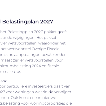
 Belastingplan 2027
het Belastingplan 2027-pakket geeft
staande wijzigingen. Het pakket
vier wetsvoorstellen, waaronder het
 het wetsvoorstel Overige Fiscale
chnische aanpassingen bevat zonder
naast zijn er wetsvoorstellen voor
inimumbelasting 2024 en fiscale
n scale-ups.
 btw
or particuliere investeerders daalt van
027 voor woningen waarin de verkrijger
wonen. Ook komt er een nieuwe
chtsbelasting voor woningcorporaties die