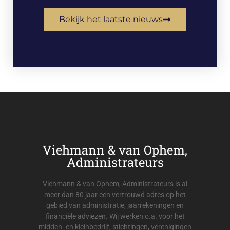
Bekijk het laatste nieuws
Viehmann & van Ophem,
Administrateurs
Viehmann & van Ophem, Administrateurs is al
meer dan 80 jaar een vertrouwd adres op het
gebied van administratie, jaarrekeningen en
financiële adviezen. Wij werken o.a. voor het
midden- en kleinbedrijf, stichtingen, verenigingen