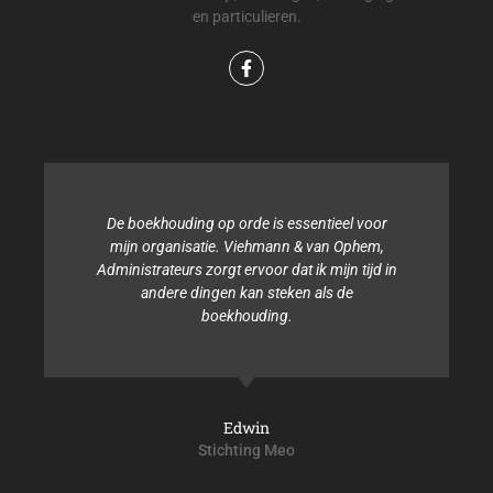
en particulieren.
De boekhouding op orde is essentieel voor
mijn organisatie. Viehmann & van Ophem,
Administrateurs zorgt ervoor dat ik mijn tijd in
andere dingen kan steken als de
boekhouding.
Edwin
Stichting Meo