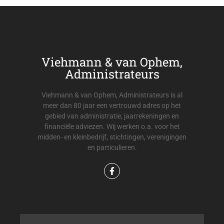
Viehmann & van Ophem,
Administrateurs
Viehmann & van Ophem, Administrateurs is al
meer dan 80 jaar een vertrouwd adres op het
gebied van administratie, jaarrekeningen en
financiële adviezen. Wij werken o.a. voor het
midden- en kleinbedrijf, stichtingen, verenigingen
en particulieren.