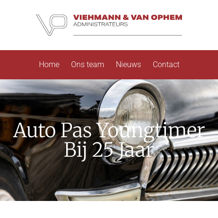
Home
Ons team
Nieuws
Contact
Auto Pas Youngtimer
Bij 25 Jaar