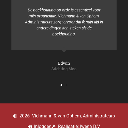
De boekhouding op orde is essentieel voor
mijn organisatie. Viehmann & van Ophem,
Administrateurs zorgt ervoor dat ik mijn tijd in
andere dingen kan steken als de
boekhouding.
Edwin
Stichting Meo
2026
- Viehmann & van Ophem, Administrateurs
Inloggen
Realisatie: Iwena B.V.