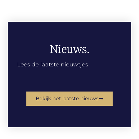
Nieuws.
Lees de laatste nieuwtjes
Bekijk het laatste nieuws