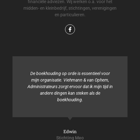
financiële adviezen. Wij werken o.a. voor het
midden- en kleinbedrijf, stichtingen, verenigingen
en particulieren.
De boekhouding op orde is essentieel voor
mijn organisatie. Viehmann & van Ophem,
Administrateurs zorgt ervoor dat ik mijn tijd in
andere dingen kan steken als de
boekhouding.
Edwin
Stichting Meo