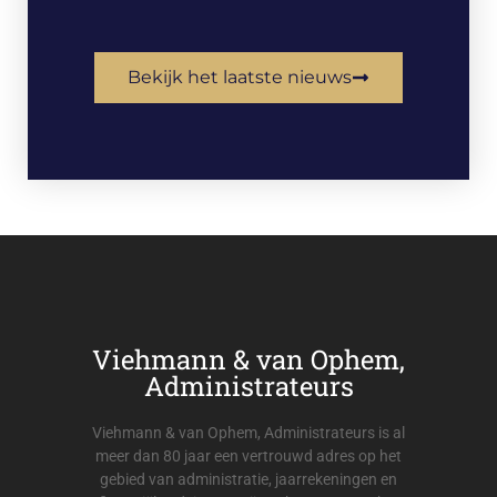
Bekijk het laatste nieuws
Viehmann & van Ophem,
Administrateurs
Viehmann & van Ophem, Administrateurs is al
meer dan 80 jaar een vertrouwd adres op het
gebied van administratie, jaarrekeningen en