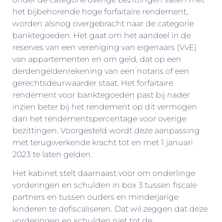
het bijbehorende hoge forfaitaire rendement,
worden alsnog overgebracht naar de categorie
banktegoeden. Het gaat om het aandeel in de
reserves van een vereniging van eigenaars (VvE)
van appartementen en om geld, dat op een
derdengeldenrekening van een notaris of een
gerechtsdeurwaarder staat. Het forfaitaire
rendement voor banktegoeden past bij nader
inzien beter bij het rendement op dit vermogen
dan het rendementspercentage voor overige
bezittingen. Voorgesteld wordt deze aanpassing
met terugwerkende kracht tot en met 1 januari
2023 te laten gelden.
Het kabinet stelt daarnaast voor om onderlinge
vorderingen en schulden in box 3 tussen fiscale
partners en tussen ouders en minderjarige
kinderen te defiscaliseren. Dat wil zeggen dat deze
vorderingen en schulden niet tot de