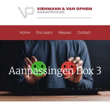
Home
Ons team
Nieuws
Contact
Aanpassingen Box 3