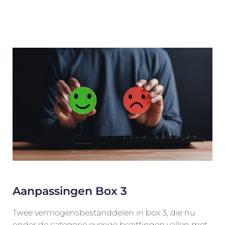
Aanpassingen Box 3
Twee vermogensbestanddelen in box 3, die nu
onder de categorie overige bezittingen vallen met