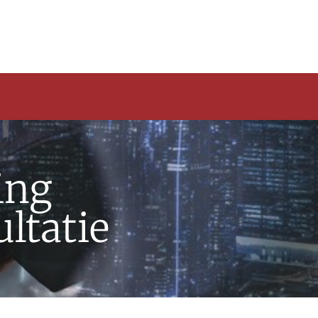
ing
ltatie