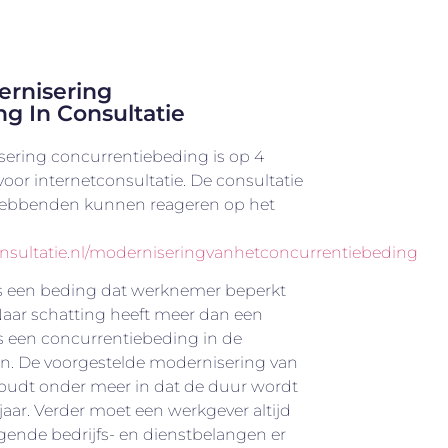
ernisering
g In Consultatie
sering concurrentiebeding is op 4
oor internetconsultatie. De consultatie
hebbenden kunnen reageren op het
onsultatie.nl/moderniseringvanhetconcurrentiebeding
s een beding dat werknemer beperkt
 Naar schatting heeft meer dan een
s een concurrentiebeding in de
n. De voorgestelde modernisering van
oudt onder meer in dat de duur wordt
aar. Verder moet een werkgever altijd
ende bedrijfs- en dienstbelangen er