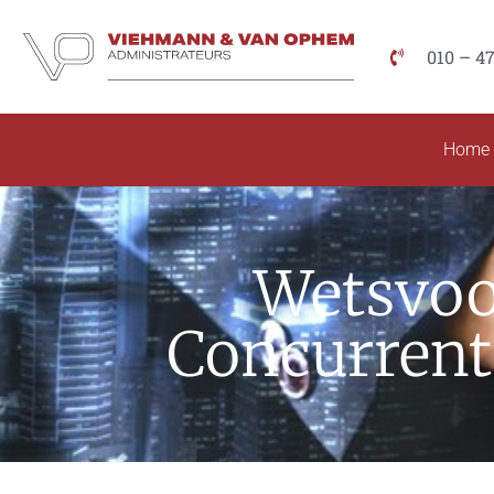
010 – 4
Home
Wetsvoo
Concurrent