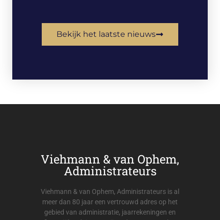
Bekijk het laatste nieuws
Viehmann & van Ophem,
Administrateurs
Viehmann & van Ophem, Administrateurs is al
meer dan 80 jaar een vertrouwd adres op het
gebied van administratie, jaarrekeningen en