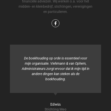
financiële adviezen. Wij werken o.a. voor het
midden- en kleinbedrijf, stichtingen, verenigingen
en particulieren.
De boekhouding op orde is essentieel voor
mijn organisatie. Viehmann & van Ophem,
Administrateurs zorgt ervoor dat ik mijn tijd in
andere dingen kan steken als de
boekhouding.
Edwin
Stichting Meo