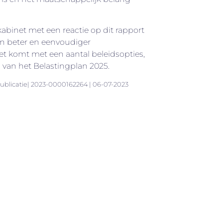
abinet met een reactie op dit rapport
en beter en eenvoudiger
net komt met een aantal beleidsopties,
van het Belastingplan 2025.
publicatie| 2023-0000162264 | 06-07-2023