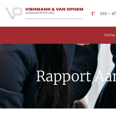
010 – 4
Home
Rapport Aan