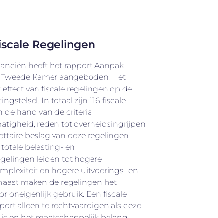
iscale Regelingen
inanciën heeft het rapport Aanpak
de Tweede Kamer aangeboden. Het
t effect van fiscale regelingen op de
ngstelsel. In totaal zijn 116 fiscale
 de hand van de criteria
atigheid, reden tot overheidsingrijpen
ettaire beslag van deze regelingen
totale belasting- en
gelingen leiden tot hogere
mplexiteit en hogere uitvoerings- en
aast maken de regelingen het
or oneigenlijk gebruik. Een fiscale
pport alleen te rechtvaardigen als deze
 is en het maatschappelijk belang