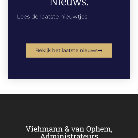
Nieuws.
Lees de laatste nieuwtjes
Bekijk het laatste nieuws
Viehmann & van Ophem,
Administrateurs